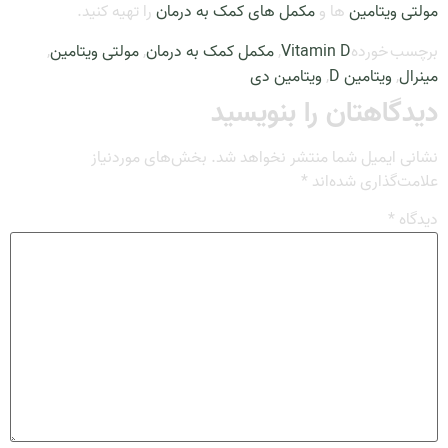
مولتی ویتامین
ها و
مکمل های کمک به درمان
را تهیه کنید.
برچسب خورده
Vitamin D
,
مکمل کمک به درمان
,
مولتی ویتامین
,
مینرال
,
ویتامین D
,
ویتامین دی
دیدگاهتان را بنویسید
نشانی ایمیل شما منتشر نخواهد شد.
بخش‌های موردنیاز
علامت‌گذاری شده‌اند
*
دیدگاه
*