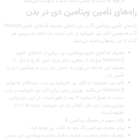
مربوط به سیستم ایمنی مانند آسم و التهابات می‌شود.
راه‌های تأمین ویتامین دی در بدن
راه‌های تأمین ویتامین D در بدن شامل مصرف غذاهای حاوی Vitamin
D و همچنین تأثیر نور خورشید بر بدن است. در ادامه به بررسی هر
کدام از این راه‌ها پرداخته می‌شود.
مصرف غذاهای حاوی ویتامین دی: برخی از غذاهای حاوی
Vitamin D عبارتند از ماهی، تخم مرغ، شیر، قارچ و جگر. با
مصرف این غذاها، می‌توان به راحتی نیاز بدن به ویتامین دی را
تأمین کرد.
تأثیر نور خورشید: با تأثیر نور خورشید بر بدن، بدن قادر به تولید
Vitamin D می‌باشد. بهترین زمان برای تأثیر نور خورشید بر بدن،
ساعت ۱۰ صبح تا ساعت ۴ بعد از ظهر است. در این بازه زمانی،
بهترین زمان برای قرار گرفتن در نور خورشید حدود ۱۵ تا ۲۰
دقیقه است.
نکات مهم در مصرف ویتامین D
برای مصرف ویتامین D، باید به نکات زیر توجه کرد:
مصرف مقدار مناسب: مصرف مقدار مناسب ویتامین دی بسیار