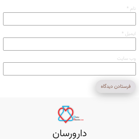
نام
*
ایمیل
*
وب‌ سایت
دارورسان