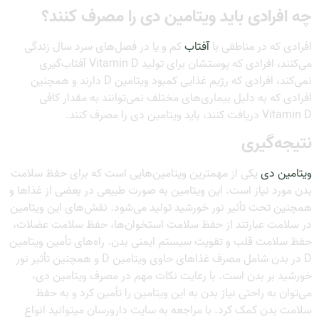
چه افرادی باید ویتامین دی را مصرف کنند؟
افرادی که در مناطقی با
آفتاب
کم و یا در فصل‌های سرد سال زندگی
می‌کنند، افرادی که پوستشان برای تولید Vitamin D آفتاب‌گیری
نمی‌کند، افرادی که رژیم غذایی کمبود ویتامین D دارند و همچنین
افرادی که به دلیل بیماری‌های مختلف نمی‌توانند به مقدار کافی
Vitamin D دریافت کنند، باید ویتامین دی را مصرف کنند.
نتیجه‌گیری
ویتامین دی
یکی از مهمترین ویتامین‌هایی است که برای حفظ سلامت
بدن مورد نیاز است. این ویتامین به صورت طبیعی در بعضی از غذاها و
همچنین تحت تأثیر نور خورشید تولید می‌شود. نقش‌های این ویتامین
در سلامت عبارتند از حفظ سلامت استخوان‌ها، حفظ سلامت عضلات،
حفظ سلامت قلب و تقویت سیستم ایمنی بدن. راه‌های تأمین ویتامین
D در بدن شامل مصرف غذاهای حاوی ویتامین D و همچنین تأثیر نور
خورشید بر بدن است. با رعایت نکات مهم در مصرف ویتامین دی،
می‌توان به راحتی نیاز بدن به این ویتامین را تأمین کرد و به حفظ
سلامت بدن کمک کرد. با مراجعه به سایت دارورسان میتوانید انواع