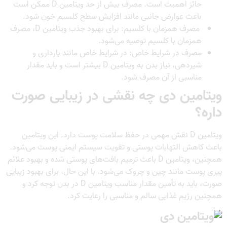
حائز اهمیت است. مصرف بیش از حد ویتامین D ممکن است
باعث عوارض جانبی مانند افزایش سطح کلسیم خون شود.
مصرف همزمان با کلسیم: برای بهبود جذب ویتامین D، مصرف
همزمان با کلسیم توصیه می‌شود.
مصرف در شرایط خاص: در شرایط خاص مانند بارداری و
شیردهی، نیاز بدن به ویتامین D بیشتر است و باید مقدار
مناسبی از آن مصرف شود.
ویتامین دی چه نقشی در زیبایی صورت
داره؟
ویتامین D نقش مهمی در حفظ سلامت پوست دارد. این ویتامین
باعث کاهش التهابات پوستی و تقویت سیستم ایمنی پوست می‌شود.
همچنین، ویتامین D باعث ترمیم بافت‌های پوستی شده و بهبود علائم
پیری پوست مانند چین و چروک می‌شود. با این حال، برای بهبود زیبایی
صورت، باید به تأمین مقدار مناسب ویتامین D در بدن توجه کرد و
همچنین رژیم غذایی سالم و مناسبی را رعایت کرد.