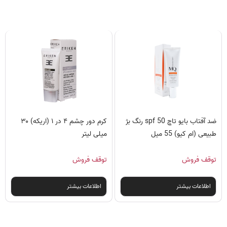
ضد آفتاب بایو تاچ spf 50 رنگ بژ
کرم دور چشم ۴ در ۱ (اریکه) ۳۰
طبیعی (ام کیو) 55 میل
میلی لیتر
توقف فروش
توقف فروش
اطلاعات بیشتر
اطلاعات بیشتر