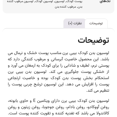
تگ‌های
,
,
,
پوست کودک
لوسیون
لوسیون کودک
لوسیون مرطوب کننده
,
بدن
مرطوب کننده بدن
توضیحات
نظرات (۰)
توضیحات
لوسیون بدن کودک بیبی برن مناسب پوست خشک و نرمال می
باشد. این محصول خاصیت آبرسانی و مرطوب کنندگی دارد که
پوستی نرم، لطیف و شادابی را برای کودک به ارمغان می آورد و
از خشکی پوست جلوگیری می کند. لوسیون بدن بیبی برن
استحکام بخش پوست بدن کودک بوده و خاصیت ارتجاعی
پوست را افزایش می دهد. این لوسیون ترشح چربی پوست را
تنظیم می کند.
لوسیون بدن‌ کودک بیبی برن دارای ویتامین E و حاوی بابونه،
روغن آووکادو، روغن بادام، روغن جوجوبا، روغن زیتون و روغن
کالاندولا می باشد که تغدیه کننده و تقویت کننده پوست است.