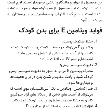
این محصول از دوام و ماندگاری بالایی برخوردار است. لازم است
بدانید در ترکیبات این محصول از هیچگونه مواد مضری استفاده
نشده است و هیچگونه
التهاب
و حساسیتی برای پوستتان به
وجود نمی آورد.
فواید ویتامین E برای بدن کودک‌‎‎
حفظ سلامت پوست:
ویتامین E می‌تواند در حفظ سلامت پوست کودک کمک
کند، زیرا از آسیب‌های ناشی از عوامل محیطی مانند
اشعه‌های مضر UV محافظت می‌کند.
تقویت سیستم ایمنی:
مصرف ویتامین E می‌تواند منجر به تقویت سیستم ایمنی
کودک شود و باعث مقاوم‌تر شدن بدن در برابر عفونت‌ها
و بیماری‌ها شود.
ضد اکسایش: ویتامین E یک آنتی‌اکسیدان قوی است که
می‌تواند از آسیب‌های ناشی از رادیکال‌های آزاد جلوگیری
کند و به حفظ سلامت سلول‌های بدن کودک کمک کند.
افزایش توانایی جذب و استفاده از ویتامین D